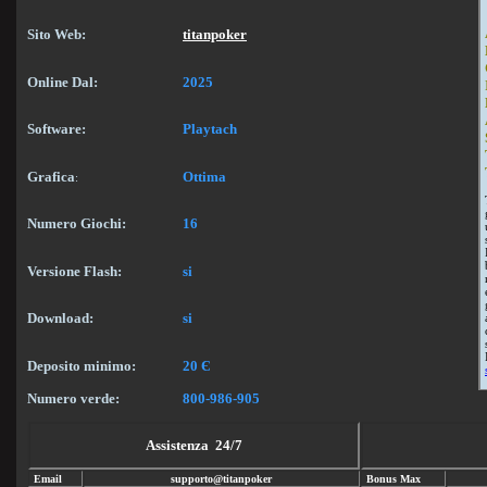
Sito Web:
titanpoker
Online Dal:
2025
Software:
Playtach
Grafica
Ottima
:
Numero Giochi:
16
Versione Flash:
si
Download:
si
Deposito minimo:
20
Є
Numero verde:
800-986-905
Assistenza 24/7
Email
supporto@titanpoker
Bonus Max