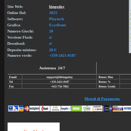
Sito Web:
bingoday
Online Dal:
2025
Software:
Playtach
Grafica
Eccellente
:
Numero Giochi:
20
Versione Flash:
si
Download:
si
Deposito minimo:
20
Є
Numero verde:
+359-2421-0187
Assistenza 24/7
Email
support@itbingoday
Bonus Max
Tel
+359-2421-0187
Bonus %
Fax
+632-756-7862
Bonus Gratis
Metodi di Pagamento