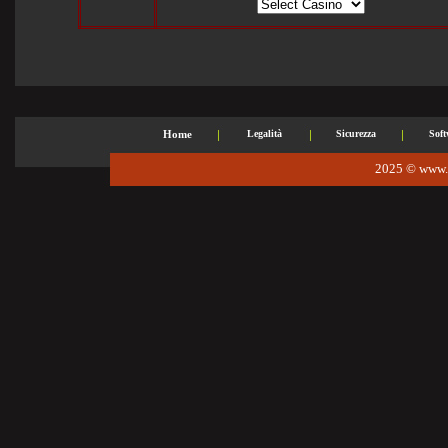
Home
Legalità
Sicurezza
Soft
2025 © www.