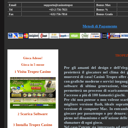
Email
supporto@casinotropez
Bonus Max
Tel
+63-2-756-7821
Bonus %
Fax
+632-756-7814
Bonus Gratis
Metodi di Pagamento
TROPEZ
Gioca Adesso!
Gioca in 5 mosse
Per gli amanti del design e dell’ele
Visita Tropez Casino
1
proietterà il giocatore nel clima dei
muoversi di casa! Casinò Tropez offre ai
con grafiche moderne e servizi ineguagl
software di ultima generazione, vinc
permetterà un processo di scaricamento
l’accesso a più di 100 fantastici giochi.
Per chi non potesse o non volesse scari
migliore versione flash, ideale sopratt
versione di computer Mac. In entrambe 
giocare per passatempo o per denaro: c
Scarica Software
2
pieno nel dinamismo e nell’azione delle s
sfumature di ogni gioco.
Installa Tropez Casino
3
Nel caso l’utente sia interessato ad ap