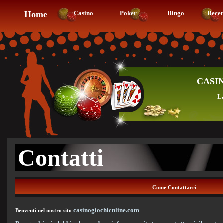
Home
Casino
Poker
Bingo
Recen
CASI
L
Contatti
Come Contattarci
casinogiochionline.com
Benventi nel nostro sito