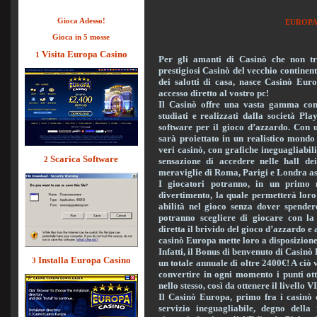
Gioca Adesso!
EUROPA
Gioca in 5 mosse
Visita Europa Casino
1
Per gli amanti di Casinò che non tra
prestigiosi Casinò del vecchio continen
dei salotti di casa, nasce Casinò Eur
accesso diretto al vostro pc!
Il Casinò offre una vasta gamma con 
studiati e realizzati dalla società Pla
software per il gioco d’azzardo. Con 
sarà proiettato in un realistico mondo
veri casinò, con grafiche ineguagliabili
Scarica Software
2
sensazione di accedere nelle hall de
meraviglie di Roma, Parigi e Londra aspe
I giocatori potranno, in un primo 
divertimento, la quale permetterà loro 
abilità nel gioco senza dover spendere
potranno scegliere di giocare con la
diretta il brivido del gioco d’azzardo e 
casinò Europa mette loro a disposizione
Infatti, il Bonus di benvenuto di Casinò 
Installa Europa Casino
3
un totale annuale di oltre 2400€! A ciò
convertire in ogni momento i punti ot
nello stesso, così da ottenere il livello V
Il Casinò Europa, primo fra i casinò o
servizio ineguagliabile, degno dell