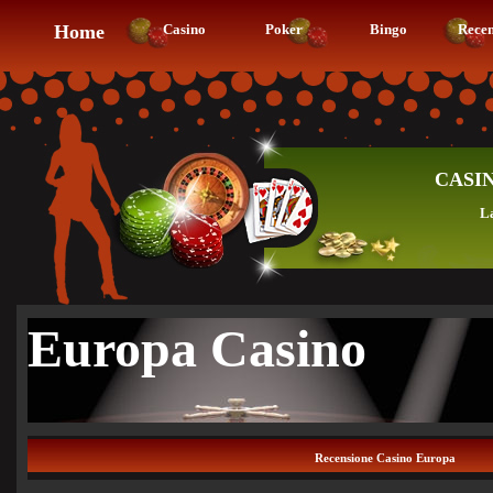
Home
Casino
Poker
Bingo
Recen
CASI
L
Europa Casino
Recensione Casino Europa