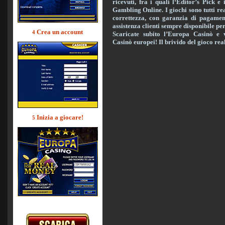
ricevuti, fra i quali l‘Editor’s Pick e 
Gambling Online. I giochi sono tutti re
correttezza, con garanzia di pagamen
assistenza clienti sempre disponibile pe
Crea un account
4
Scaricate subito l’Europa Casinò e v
Casinò europei! Il brivido del gioco rea
Inizia a giocare!
5