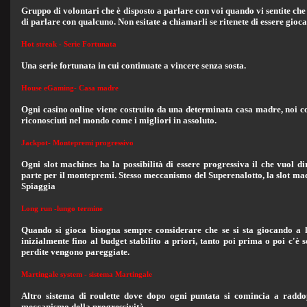
Gruppo di volontari che è disposto a parlare con voi quando vi sentite ch
di parlare con qualcuno. Non esitate a chiamarli se ritenete di essere gioc
Hot streak - Serie Fortunata
Una serie fortunata in cui continuate a vincere senza sosta.
House eGaming- Casa madre
Ogni casino online viene costruito da una determinata casa madre, noi co
riconosciuti nel mondo come i migliori in assoluto.
Jackpot- Montepremi progressivo
Ogni slot machines ha la possibilità di essere progressiva il che vuol d
parte per il montepremi. Stesso meccanismo del Superenalotto, la slot mach
Spiaggia
Long run -lungo termine
Quando si gioca bisogna sempre considerare che se si sta giocando a 
inizialmente fino al budget stabilito a priori, tanto poi prima o poi c'è s
perdite vengono pareggiate.
Martingale system - sistema Martingale
Altro sistema di roulette dove dopo ogni puntata si comincia a raddop
meccanismo della progressività.