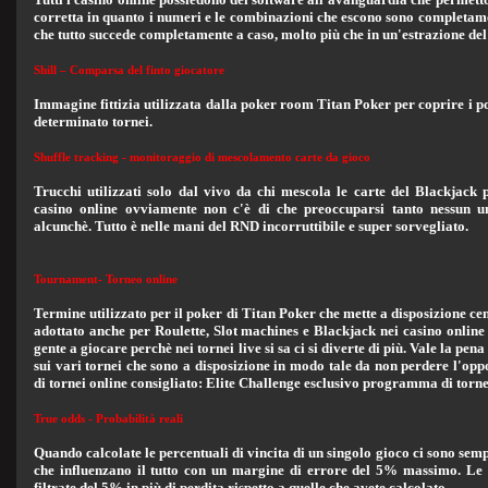
corretta in quanto i numeri e le combinazioni che escono sono completam
che tutto succede completamente a caso, molto più che in un'estrazione de
Shill – Comparsa del finto giocatore
Immagine fittizia utilizzata dalla poker room Titan Poker per coprire i pos
determinato tornei.
Shuffle tracking - monitoraggio di mescolamento carte da gioco
Trucchi utilizzati solo dal vivo da chi mescola le carte del Blackjack 
casino online ovviamente non c'è di che preoccuparsi tanto nessun u
alcunchè. Tutto è nelle mani del RND incorruttibile e super sorvegliato.
Tournament- Torneo online
Termine utilizzato per il poker di Titan Poker che mette a disposizione ce
adottato anche per Roulette, Slot machines e Blackjack nei casino online
gente a giocare perchè nei tornei live si sa ci si diverte di più. Vale la pen
sui vari tornei che sono a disposizione in modo tale da non perdere l'oppo
di tornei online consigliato: Elite Challenge esclusivo programma di torne
True odds - Probabilità reali
Quando calcolate le percentuali di vincita di un singolo gioco ci sono semp
che influenzano il tutto con un margine di errore del 5% massimo. Le 
filtrate del 5% in più di perdita rispetto a quelle che avete calcolato.