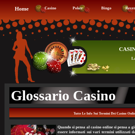
Home
Casino
Poker
Bingo
Recen
CASI
L
Glossario Casino
Tutte Le Info Sui Termini Dei Casino Onli
Quando si pensa al casino online si pensa a g
essere informati sui vari termini utilizzati 