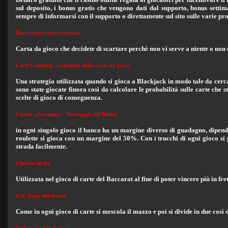
sul deposito, i bonus gratis che vengono dati dal supporto, bonus settima
sempre di informarsi con il supporto o direttamente sul sito sulle varie pr
Burn card -carta bruciata
Carta da gioco che decidete di scartare perchè non vi serve a niente o non 
Card Counting -conteggio delle carte da gioco
Una strategia utilizzata quando si gioca a Blackjack in modo tale da cerca
sono state giocate finora così da calcolare le probabilità sulle carte che 
scelte di gioco di conseguenza.
Casino advantage – Vantaggio del Banco
in ogni singolo gioco il banco ha un margine diverso di guadagno, dipende
roulette si gioca con un margine del 50%. Con i trucchi di ogni gioco si
strada facilmente.
Chemin de fer
Utilizzata nel gioco di carte del Baccarat al fine di poter vincere più in fre
Cut-Tagio del mazzo
Come in ogni gioco di carte si mescola il mazzo e poi si divide in due così d