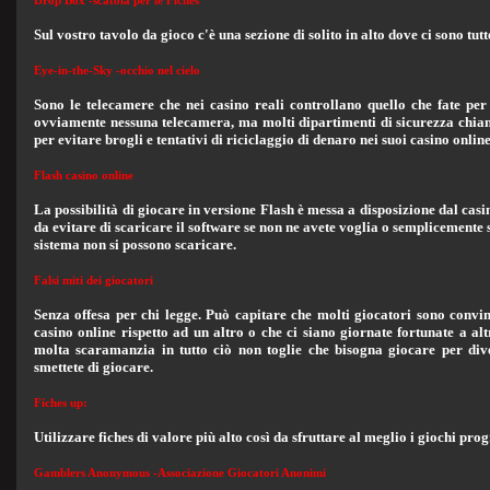
Drop Box -scatola per le Fiches
Sul vostro tavolo da gioco c'è una sezione di solito in alto dove ci sono tutte
Eye-in-the-Sky -occhio nel cielo
Sono le telecamere che nei casino reali controllano quello che fate per
ovviamente nessuna telecamera, ma molti dipartimenti di sicurezza chiam
per evitare brogli e tentativi di riciclaggio di denaro nei suoi casino online
Flash casino online
La possibilità di giocare in versione Flash è messa a disposizione dal cas
da evitare di scaricare il software se non ne avete voglia o semplicemente
sistema non si possono scaricare.
Falsi miti dei giocatori
Senza offesa per chi legge. Può capitare che molti giocatori sono convin
casino online rispetto ad un altro o che ci siano giornate fortunate a al
molta scaramanzia in tutto ciò non toglie che bisogna giocare per dive
smettete di giocare.
Fiches up:
Utilizzare fiches di valore più alto così da sfruttare al meglio i giochi prog
Gamblers Anonymous -Associazione Giocatori Anonimi